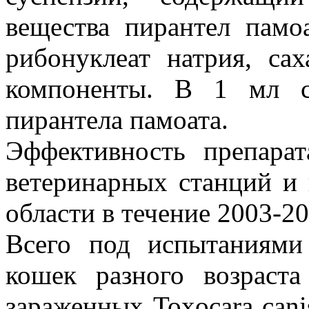
вещества пирантел памоа
рибонуклеат натрия, са
компоненты. В 1 мл с
пирантела памоата.
Эффективность препарат
ветеринарных станций и
области в течение 2003-20
Всего под испытаниями
кошек разного возраст
зараженных Toxocara canis