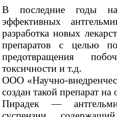
В последние годы на
эффективных антгельм
разработка новых лекарс
препаратов с целью п
предотвращения побо
токсичности и т.д.
ООО «Научно-внедренчес
создан такой препарат на
Пирадек — антгельм
суспензии, содержащи