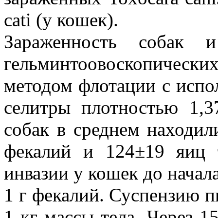
cati (у кошек).
Зараженность собак 
гельминтоовоскопически
методом флотации с испо
селитры плотностью 1,3
собак в среднем находил
фекалий и 124±19 яиц т
инвазии у кошек до начала
1 г фекалий. Суспензию пи
1 кг массы тела. Через 1