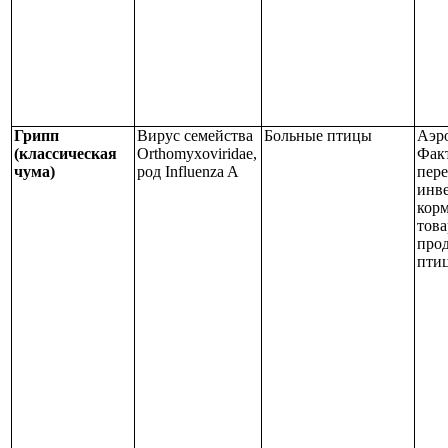
Грипп
Вирус семейства
Больные птицы
Аэр
(классическая
Orthomyxoviridae
,
Фак
чума)
род
Influenza A
пер
инве
корм
това
про
пти