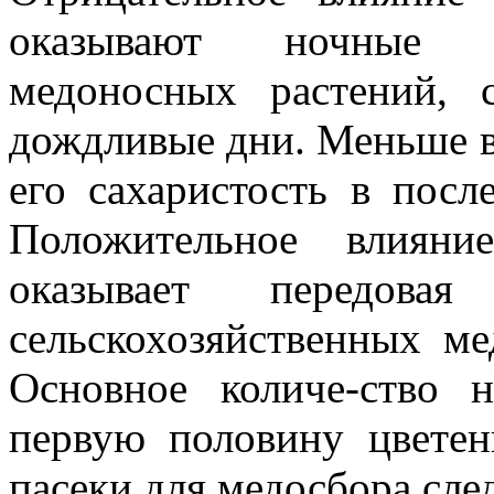
оказывают ночные по
медоносных растений, 
дождливые дни. Меньше в
его сахаристость в посл
Положительное влияни
оказывает передовая
сельскохозяйственных ме
Основное количе-ство 
первую половину цветен
пасеки для медосбора сле