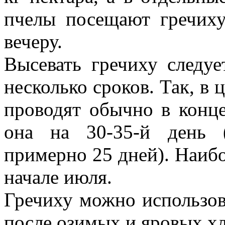
пчелы посещают гречих
вечеру.
Высевать гречиху следу
несколько сроков. Так, в 
проводят обычно в конце
она на 30-35-й день (
примерно 25 дней). Наибо
начале июля.
Гречиху можно использов
после озимых и яровых хл