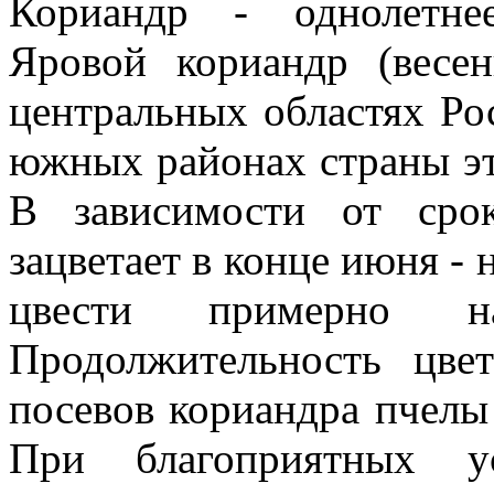
Кориандр - однолетне
Яровой кориандр (весен
центральных областях Ро
южных районах страны эт
В зависимости от сро
зацветает в конце июня - 
цвести примерно 
Продолжительность цве
посевов кориандра пчелы 
При благоприятных ус