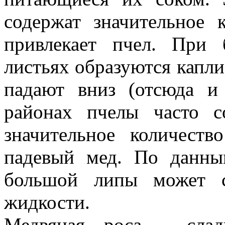
содержат значительное 
привлекает пчел. При
листьях образуются капли
падают вниз (отсюда и
районах пчелы часто 
значительное количест
падевый мед. По данным
большой липы может с
жидкости.
Медвяная роса - слад