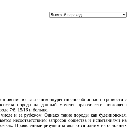
езновения в связи с неконкурентноспособностью по резвости с
рысистая порода на данный момент практически поглощена
де 7/8, 15/16 и больше.
 числе и за рубежом. Однако такие породы как буденновская,
сняется несоответствием запросов общества и испытаниями на
качках. Проявленные результаты являются одним из основных