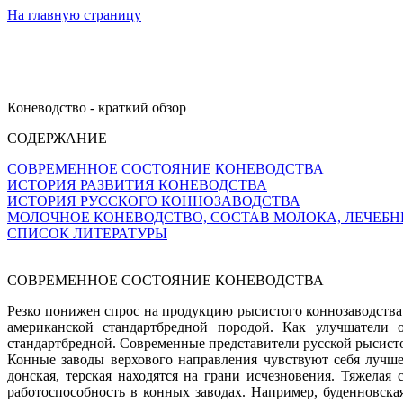
На главную страницу
Коневодство - краткий обзор
СОДЕРЖАНИЕ
СОВРЕМЕННОЕ СОСТОЯНИЕ КОНЕВОДСТВА
ИСТОРИЯ РАЗВИТИЯ КОНЕВОДСТВА
ИСТОРИЯ РУССКОГО КОННОЗАВОДСТВА
МОЛОЧНОЕ КОНЕВОДСТВО, СОСТАВ МОЛОКА, ЛЕЧЕБ
СПИСОК ЛИТЕРАТУРЫ
СОВРЕМЕННОЕ СОСТОЯНИЕ КОНЕВОДСТВА
Резко понижен спрос на продукцию рысистого коннозаводства.
американской стандартбредной породой. Как улучшатели 
стандартбредной. Современные представители русской рысисто
Конные заводы верхового направления чувствуют себя лучше,
донская, терская находятся на грани исчезновения. Тяжелая
работоспособность в конных заводах. Например, буденновск